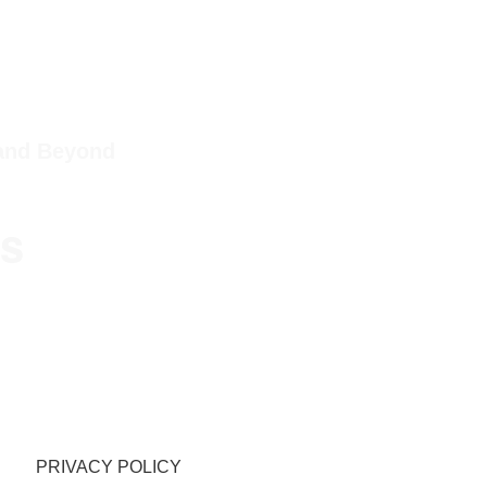
 and Beyond
ps
PRIVACY POLICY