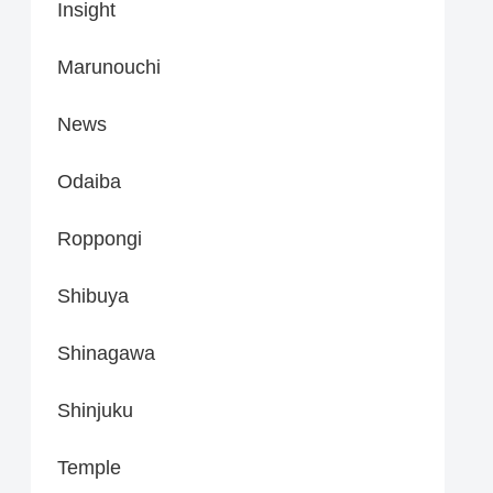
Insight
Marunouchi
News
Odaiba
Roppongi
Shibuya
Shinagawa
Shinjuku
Temple