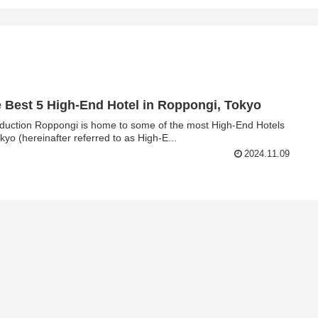
 Best 5 High-End Hotel in Roppongi, Tokyo
 home to some of the most High-End Hotels
okyo (hereinafter referred to as High-E...
2024.11.09