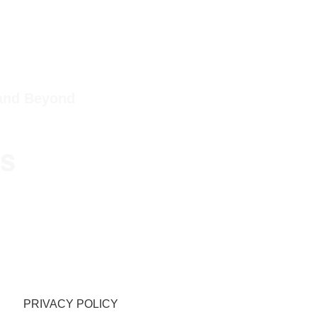
 and Beyond
ps
PRIVACY POLICY