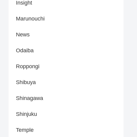
Insight
Marunouchi
News
Odaiba
Roppongi
Shibuya
Shinagawa
Shinjuku
Temple